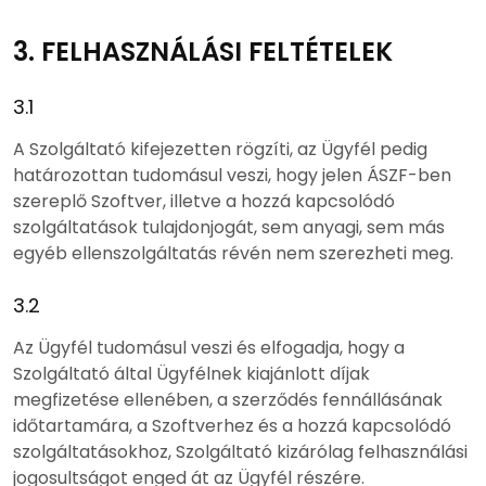
3. FELHASZNÁLÁSI FELTÉTELEK
3.1
A Szolgáltató kifejezetten rögzíti, az Ügyfél pedig
határozottan tudomásul veszi, hogy jelen ÁSZF-ben
szereplő Szoftver, illetve a hozzá kapcsolódó
szolgáltatások tulajdonjogát, sem anyagi, sem más
egyéb ellenszolgáltatás révén nem szerezheti meg.
3.2
Az Ügyfél tudomásul veszi és elfogadja, hogy a
Szolgáltató által Ügyfélnek kiajánlott díjak
megfizetése ellenében, a szerződés fennállásának
időtartamára, a Szoftverhez és a hozzá kapcsolódó
szolgáltatásokhoz, Szolgáltató kizárólag felhasználási
jogosultságot enged át az Ügyfél részére.