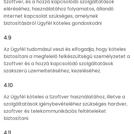
Szoftver, és a hozzá kapcsolódó szolgáltatások
eléréséhez, használatához folyamatos, állandó
internet kapcsolat szükséges, amelynek
biztosításáról Ügyfél köteles gondoskodni
4.9
Az Ügyfél tudomásul veszi és elfogadja, hogy köteles
biztosítani a megfelelő felkészültségű személyzetet a
Szoftver és a hozzá kapcsolódó szolgáltatások
szakszerű üzemeltetéséhez, kezeléséhez.
4.10
Az Ügyfél köteles a Szoftver használatához, illetve a
szolgáltatások igénybevételéhez szükséges hardver,
szoftver és telekommunikációs feltételeket
biztosítani.
4.11