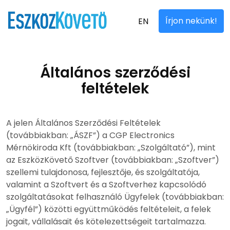
Írjon nekünk!
EN
Általános szerződési
feltételek
A jelen Általános Szerződési Feltételek
(továbbiakban: „ÁSZF”) a CGP Electronics
Mérnökiroda Kft (továbbiakban: „Szolgáltató”), mint
az EszközKövető Szoftver (továbbiakban: „Szoftver”)
szellemi tulajdonosa, fejlesztője, és szolgáltatója,
valamint a Szoftvert és a Szoftverhez kapcsolódó
szolgáltatásokat felhasználó Ügyfelek (továbbiakban:
„Ügyfél”) közötti együttműködés feltételeit, a felek
jogait, vállalásait és kötelezettségeit tartalmazza.