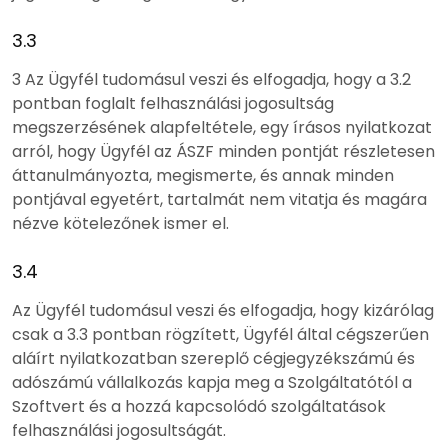
3.3
3 Az Ügyfél tudomásul veszi és elfogadja, hogy a 3.2
pontban foglalt felhasználási jogosultság
megszerzésének alapfeltétele, egy írásos nyilatkozat
arról, hogy Ügyfél az ÁSZF minden pontját részletesen
áttanulmányozta, megismerte, és annak minden
pontjával egyetért, tartalmát nem vitatja és magára
nézve kötelezőnek ismer el.
3.4
Az Ügyfél tudomásul veszi és elfogadja, hogy kizárólag
csak a 3.3 pontban rögzített, Ügyfél által cégszerűen
aláírt nyilatkozatban szereplő cégjegyzékszámú és
adószámú vállalkozás kapja meg a Szolgáltatótól a
Szoftvert és a hozzá kapcsolódó szolgáltatások
felhasználási jogosultságát.