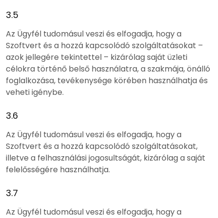
3.5
Az Ügyfél tudomásul veszi és elfogadja, hogy a
Szoftvert és a hozzá kapcsolódó szolgáltatásokat –
azok jellegére tekintettel – kizárólag saját üzleti
célokra történő belső használatra, a szakmája, önálló
foglalkozása, tevékenysége körében használhatja és
veheti igénybe.
3.6
Az Ügyfél tudomásul veszi és elfogadja, hogy a
Szoftvert és a hozzá kapcsolódó szolgáltatásokat,
illetve a felhasználási jogosultságát, kizárólag a saját
felelősségére használhatja.
3.7
Az Ügyfél tudomásul veszi és elfogadja, hogy a