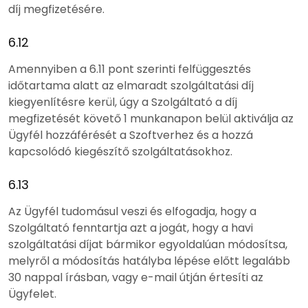
díj megfizetésére.
6.12
Amennyiben a 6.11 pont szerinti felfüggesztés
időtartama alatt az elmaradt szolgáltatási díj
kiegyenlítésre kerül, úgy a Szolgáltató a díj
megfizetését követő 1 munkanapon belül aktiválja az
Ügyfél hozzáférését a Szoftverhez és a hozzá
kapcsolódó kiegészítő szolgáltatásokhoz.
6.13
Az Ügyfél tudomásul veszi és elfogadja, hogy a
Szolgáltató fenntartja azt a jogát, hogy a havi
szolgáltatási díjat bármikor egyoldalúan módosítsa,
melyről a módosítás hatályba lépése előtt legalább
30 nappal írásban, vagy e-mail útján értesíti az
Ügyfelet.