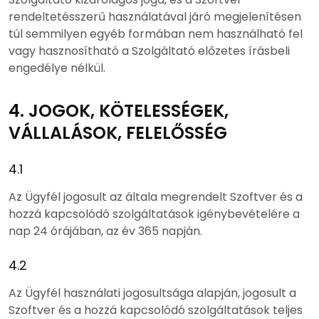
rendeltetésszerű használatával járó megjelenítésen
túl semmilyen egyéb formában nem használható fel
vagy hasznosítható a Szolgáltató előzetes írásbeli
engedélye nélkül.
4. JOGOK, KÖTELESSÉGEK,
VÁLLALÁSOK, FELELŐSSÉG
4.1
Az Ügyfél jogosult az általa megrendelt Szoftver és a
hozzá kapcsolódó szolgáltatások igénybevételére a
nap 24 órájában, az év 365 napján.
4.2
Az Ügyfél használati jogosultsága alapján, jogosult a
Szoftver és a hozzá kapcsolódó szolgáltatások teljes