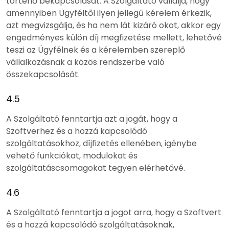
történő bekapcsolását. A Szolgáltató vállalja, hogy
amennyiben Ügyféltől ilyen jellegű kérelem érkezik,
azt megvizsgálja, és ha nem lát kizáró okot, akkor egy
engedményes külön díj megfizetése mellett, lehetővé
teszi az Ügyfélnek és a kérelemben szereplő
vállalkozásnak a közös rendszerbe való
összekapcsolását.
4.5
A Szolgáltató fenntartja azt a jogát, hogy a
Szoftverhez és a hozzá kapcsolódó
szolgáltatásokhoz, díjfizetés ellenében, igénybe
vehető funkciókat, modulokat és
szolgáltatáscsomagokat tegyen elérhetővé.
4.6
A Szolgáltató fenntartja a jogot arra, hogy a Szoftvert
és a hozzá kapcsolódó szolgáltatásoknak,