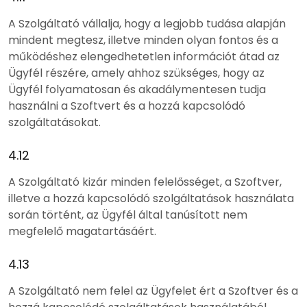
A Szolgáltató vállalja, hogy a legjobb tudása alapján
mindent megtesz, illetve minden olyan fontos és a
működéshez elengedhetetlen információt átad az
Ügyfél részére, amely ahhoz szükséges, hogy az
Ügyfél folyamatosan és akadálymentesen tudja
használni a Szoftvert és a hozzá kapcsolódó
szolgáltatásokat.
4.12
A Szolgáltató kizár minden felelősséget, a Szoftver,
illetve a hozzá kapcsolódó szolgáltatások használata
során történt, az Ügyfél által tanúsított nem
megfelelő magatartásáért.
4.13
A Szolgáltató nem felel az Ügyfelet ért a Szoftver és a