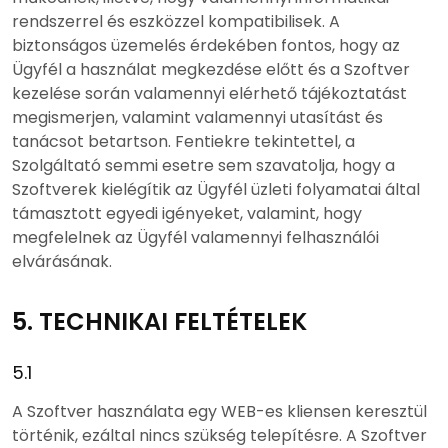
rendszerrel és eszközzel kompatibilisek. A
biztonságos üzemelés érdekében fontos, hogy az
Ügyfél a használat megkezdése előtt és a Szoftver
kezelése során valamennyi elérhető tájékoztatást
megismerjen, valamint valamennyi utasítást és
tanácsot betartson. Fentiekre tekintettel, a
Szolgáltató semmi esetre sem szavatolja, hogy a
Szoftverek kielégítik az Ügyfél üzleti folyamatai által
támasztott egyedi igényeket, valamint, hogy
megfelelnek az Ügyfél valamennyi felhasználói
elvárásának.
5. TECHNIKAI FELTÉTELEK
5.1
A Szoftver használata egy WEB-es kliensen keresztül
történik, ezáltal nincs szükség telepítésre. A Szoftver