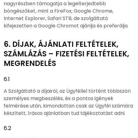
nagyrészben támogatja a legelterjedtebb
böngészőket, mint a FireFox, Google Chrome,
Internet Explorer, Safari STB, de szolgáltató
kifejezetten a Google Chromot ajánlja és preferálja.
6. DÍJAK, ÁJÁNLATI FELTÉTELEK,
SZÁMLÁZÁS – FIZETÉSI FELTÉTELEK,
MEGRENDELÉS
6.1
A Szolgáltató a díjairól, az Ügyféllel történt többszöri
személyes megbeszélés, és a pontos igények
felmérése után, kimondottan csak az Ügyfél számára
készített, írásos ajánlatban tud tájékoztatást adni.
6.2