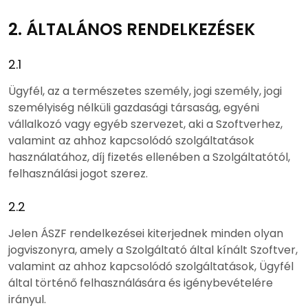
2. ÁLTALÁNOS RENDELKEZÉSEK
2.1
Ügyfél, az a természetes személy, jogi személy, jogi
személyiség nélküli gazdasági társaság, egyéni
vállalkozó vagy egyéb szervezet, aki a Szoftverhez,
valamint az ahhoz kapcsolódó szolgáltatások
használatához, díj fizetés ellenében a Szolgáltatótól,
felhasználási jogot szerez.
2.2
Jelen ÁSZF rendelkezései kiterjednek minden olyan
jogviszonyra, amely a Szolgáltató által kínált Szoftver,
valamint az ahhoz kapcsolódó szolgáltatások, Ügyfél
által történő felhasználására és igénybevételére
irányul.