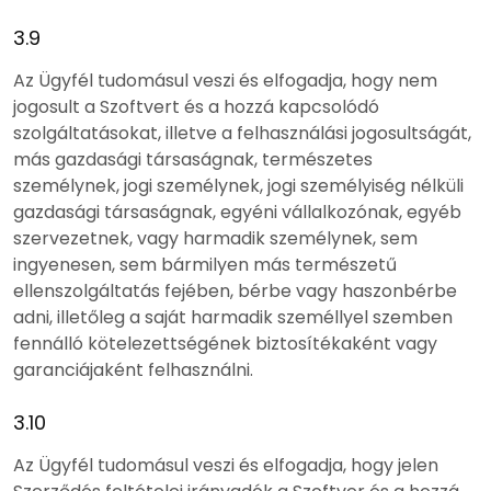
3.9
Az Ügyfél tudomásul veszi és elfogadja, hogy nem
jogosult a Szoftvert és a hozzá kapcsolódó
szolgáltatásokat, illetve a felhasználási jogosultságát,
más gazdasági társaságnak, természetes
személynek, jogi személynek, jogi személyiség nélküli
gazdasági társaságnak, egyéni vállalkozónak, egyéb
szervezetnek, vagy harmadik személynek, sem
ingyenesen, sem bármilyen más természetű
ellenszolgáltatás fejében, bérbe vagy haszonbérbe
adni, illetőleg a saját harmadik személlyel szemben
fennálló kötelezettségének biztosítékaként vagy
garanciájaként felhasználni.
3.10
Az Ügyfél tudomásul veszi és elfogadja, hogy jelen