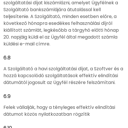
szolgáltatási díjat kiszámlázni, amelyet Ügyfélnek a
Szolgáltató bankszámlájára átutalással kell
teljesítenie. A Szolgáltató, minden esetben előre, a
következő hónapra esedékes felhasználási díjról
kiállított számlát, legkésőbb a tárgyhó előtti hónap
20. napjáig küldi el az Ügyfél által megadott számla
küldési e-mail címre.
6.8
A Szolgáltató a havi szolgáltatási díjat, a Szoftver és a
hozzá kapcsolódó szolgáltatások effektív elindítási
dátumától jogosult az Ügyfél részére felszámítani.
6.9
Felek vállalják, hogy a tényleges effektív elindítási
dátumot közös nyilatkozatban rögzítik
6.10