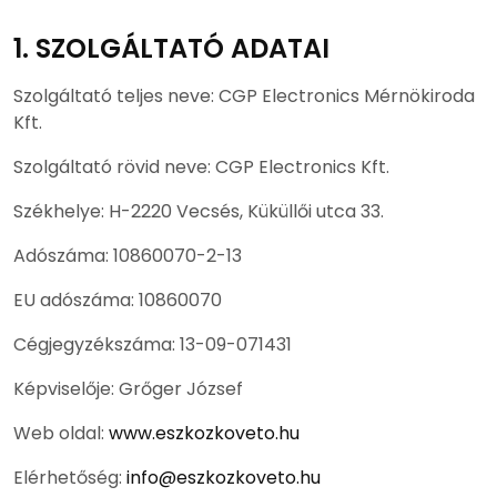
1. SZOLGÁLTATÓ ADATAI
Szolgáltató teljes neve: CGP Electronics Mérnökiroda
Kft.
Szolgáltató rövid neve: CGP Electronics Kft.
Székhelye: H-2220 Vecsés, Küküllői utca 33.
Adószáma: 10860070-2-13
EU adószáma: 10860070
Cégjegyzékszáma: 13-09-071431
Képviselője: Grőger József
Web oldal:
www.eszkozkoveto.hu
Elérhetőség:
info@eszkozkoveto.hu