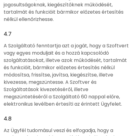
jogosultságoknak, kiegészítőknek működését,
tartalmát és funkcióit bármikor előzetes értesítés
nélkül ellenőrizhesse.
4.7
A Szolgáltató fenntartja azt a jogát, hogy a Szoftvert
vagy egyes moduljait és a hozzá kapcsolódó
szolgáltatásokat, illetve azok működését, tartalmát
és funkcióit, bármikor előzetes értesítés nélkül
módosítsa, frissítse, javítsa, kiegészítse, illetve
kivezesse, megszüntesse. A Szoftver és
Szolgáltatások kivezetéséről, illetve
megszüntetéséről a Szolgáltató 60 nappal előre,
elektronikus levélben értesíti az érintett Ügyfelet.
4.8
Az Ügyfél tudomásul veszi és elfogadja, hogy a